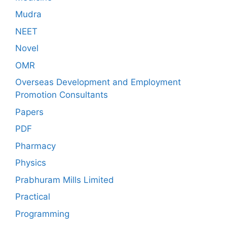
Mudra
NEET
Novel
OMR
Overseas Development and Employment
Promotion Consultants
Papers
PDF
Pharmacy
Physics
Prabhuram Mills Limited
Practical
Programming