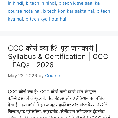
in hindi
,
b tech in hindi
,
b tech kitne saal ka
course hota hai
,
b tech kon kar sakta hai
,
b tech
kya hai
,
b tech kya hota hai
CCC कोर्स क्या है?-पूरी जानकारी |
Syllabus & Certification | CCC
| FAQs | 2026
May 22, 2026
by
Course
CCC कोर्स क्या है? CCC कोर्स यानी कोर्स ऑन कंप्यूटर
कॉन्सेप्ट्स हमें कंप्यूटर के फंडामेंटल्स और एप्लीकेशन का नॉलेज
देता है। इस कोर्स में हम कंप्यूटर हार्डवेयर और सॉफ्टवेयर,ऑपरेटिंग
सिस्टम,वर्ड प्रोसेसिंग, स्प्रेडशीट,प्रेजेंटेशन सॉफ्टवेयर,इंटरनेट
यूसेज और डिजिटल कम्युनिकेशन के बारे में सीखते हैं।CCC कोर्स