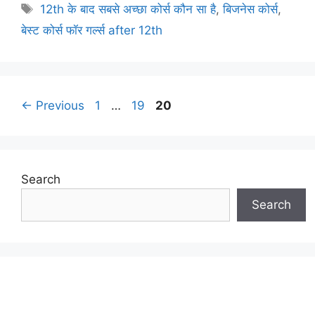
Tags
12th के बाद सबसे अच्छा कोर्स कौन सा है
,
बिजनेस कोर्स
,
बेस्ट कोर्स फॉर गर्ल्स after 12th
Post
Page
Page
Page
←
Previous
1
…
19
20
navigation
Search
Search