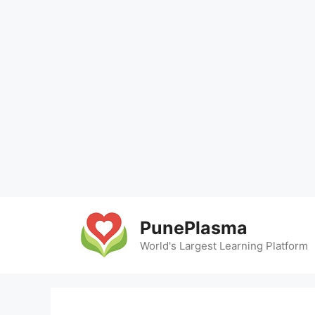
Skip
to
PunePlasma
content
World's Largest Learning Platform