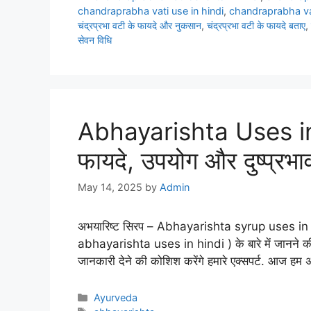
chandraprabha vati use in hindi
,
chandraprabha vat
चंद्रप्रभा वटी के फायदे और नुकसान
,
चंद्रप्रभा वटी के फायदे बताए
,
सेवन विधि
Abhayarishta Uses in 
फायदे, उपयोग और दुष्प्रभा
May 14, 2025
by
Admin
अभयारिष्ट सिरप – Abhayarishta syrup uses in hi
abhayarishta uses in hindi ) के बारे में जानने की क
जानकारी देने की कोशिश करेंगे हमारे एक्सपर्ट. आज ह
Categories
Ayurveda