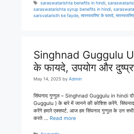
Tags
saraswatarishta benefits in hindi
,
saraswataris
saraswatarishta syrup benefits in hindi
,
saraswatar
sarsvataristh ke fayde
,
सारस्वतारिष्ट के फायदे
,
सारस्वतारिष्
Singhnad Guggulu Uses
के फायदे, उपयोग और दुष्प्
May 14, 2025
by
Admin
सिंघनाद गुग्गुल – Singhnad Guggulu in hindi दोस
Guggulu ) के बारे में जानने की कोशिश करेंगे. सिंघनाद 
करेंगे हमारे एक्सपर्ट. आज हम सिंघनाद गुग्गुल के उन सभ
करते …
Read more
Categories
Ayurveda