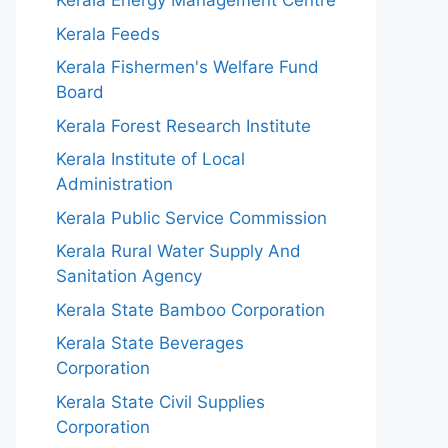
Kerala Energy Management Centre
Kerala Feeds
Kerala Fishermen's Welfare Fund
Board
Kerala Forest Research Institute
Kerala Institute of Local
Administration
Kerala Public Service Commission
Kerala Rural Water Supply And
Sanitation Agency
Kerala State Bamboo Corporation
Kerala State Beverages
Corporation
Kerala State Civil Supplies
Corporation