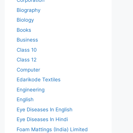
Corporation
Biography
Biology
Books
Business
Class 10
Class 12
Computer
Edarikode Textiles
Engineering
English
Eye Diseases In English
Eye Diseases In Hindi
Foam Mattings (India) Limited