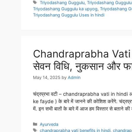
Tags
Triyodashang Guggulu
,
Triyodashang Guggulu b
Triyodashang Guggulu ka upyog
,
Triyodashang G
Triyodashang Guggulu Uses in hindi
Chandraprabha Vati Ke
सेवन विधि, नुकसान और फा
May 14, 2025
by
Admin
चंद्रप्रभा वटी – chandraprabha vati in hindi आ
ke fayde ) के बारे में जानने की कोशिश करेंगे. चंद्र
में. इन सभी बातों के बारे में आज हम विस्तार से बताने क
Categories
Ayurveda
Tags
chandraprabha vati benefits in hindi
,
chandrapr