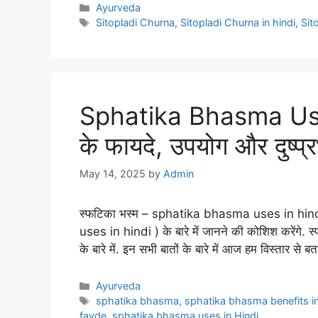
Categories
Ayurveda
Tags
Sitopladi Churna
,
Sitopladi Churna in hindi
,
Sit
Sphatika Bhasma Uses
के फायदे, उपयोग और दुष्प्
May 14, 2025
by
Admin
स्फटिका भस्म – sphatika bhasma uses in hind
uses in hindi ) के बारे में जानने की कोशिश करेंगे
के बारे में. इन सभी बातों के बारे में आज हम विस्तार से 
Categories
Ayurveda
Tags
sphatika bhasma
,
sphatika bhasma benefits in
fayde
,
sphatika bhasma uses in Hindi