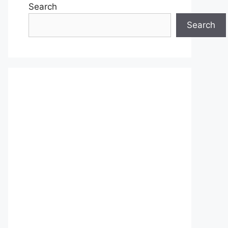
Search
Search