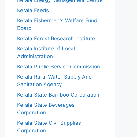
Kerala Energy Management Centre
Kerala Feeds
Kerala Fishermen's Welfare Fund
Board
Kerala Forest Research Institute
Kerala Institute of Local
Administration
Kerala Public Service Commission
Kerala Rural Water Supply And
Sanitation Agency
Kerala State Bamboo Corporation
Kerala State Beverages
Corporation
Kerala State Civil Supplies
Corporation