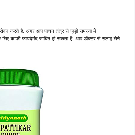
ेवन करते है. अगर आप पाचन तंत्र से जुड़ी समस्या में
िए काफी फायदेमंद साबित हो सकता है. आप डॉक्टर से सलाह लेने