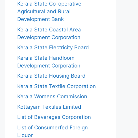
Kerala State Co-operative
Agricultural and Rural
Development Bank
Kerala State Coastal Area
Development Corporation
Kerala State Electricity Board
Kerala State Handloom
Development Corporation
Kerala State Housing Board
Kerala State Textile Corporation
Kerala Womens Commission
Kottayam Textiles Limited
List of Beverages Corporation
List of Consumerfed Foreign
Liquor