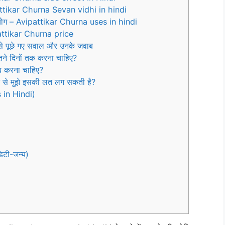
ipattikar Churna Sevan vidhi in hindi
 उपयोग – Avipattikar Churna uses in hindi
ipattikar Churna price
टर से पूछे गए सवाल और उनके जवाब
ितने दिनों तक करना चाहिए?
कब करना चाहिए?
वन से मुझे इसकी लत लग सकती है?
 in Hindi)
डिटी-जन्य)