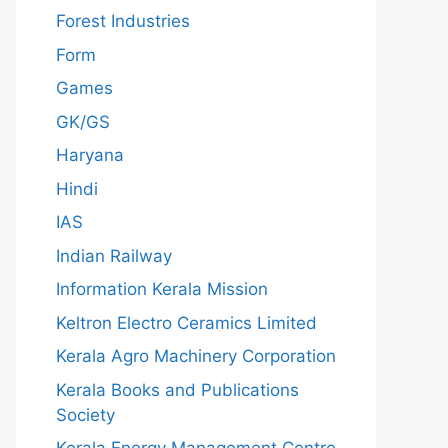
Forest Industries
Form
Games
GK/GS
Haryana
Hindi
IAS
Indian Railway
Information Kerala Mission
Keltron Electro Ceramics Limited
Kerala Agro Machinery Corporation
Kerala Books and Publications
Society