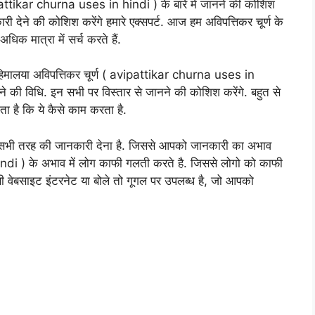
ipattikar churna uses in hindi ) के बारे में जानने की कोशिश
नकारी देने की कोशिश करेंगे हमारे एक्सपर्ट. आज हम अविपत्तिकर चूर्ण के
िक मात्रा में सर्च करते हैं.
 हिमालया अविपत्तिकर चूर्ण ( avipattikar churna uses in
 की विधि. इन सभी पर विस्तार से जानने की कोशिश करेंगे. बहुत से
होता है कि ये कैसे काम करता है.
जुड़ी सभी तरह की जानकारी देना है. जिससे आपको जानकारी का अभाव
di ) के अभाव में लोग काफी गलती करते है. जिससे लोगो को काफी
 वेबसाइट इंटरनेट या बोले तो गूगल पर उपलब्ध है, जो आपको