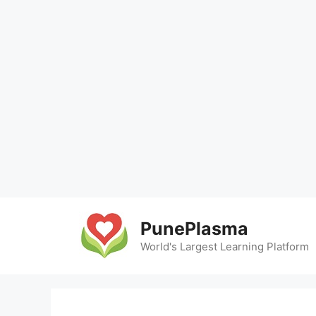
Skip
to
PunePlasma
content
World's Largest Learning Platform