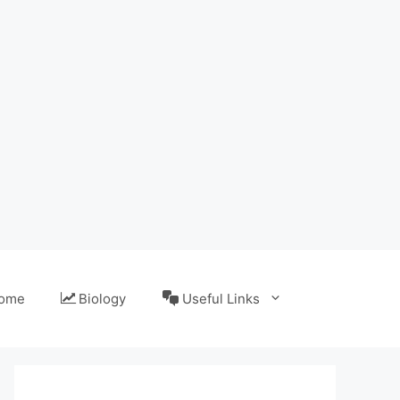
ome
Biology
Useful Links