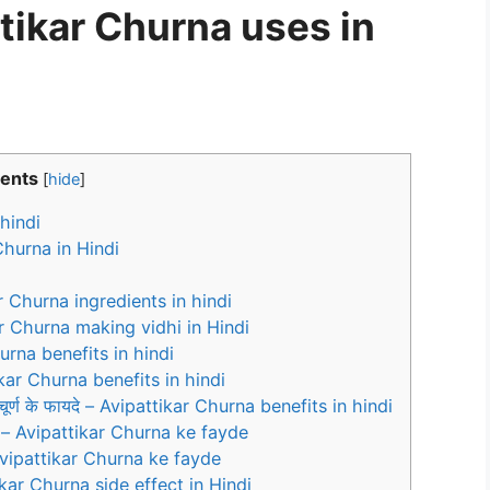
pattikar Churna uses in
ents
[
hide
]
 hindi
r Churna in Hindi
ikar Churna ingredients in hindi
ikar Churna making vidhi in Hindi
Churna benefits in hindi
ttikar Churna benefits in hindi
र चूर्ण के फायदे – Avipattikar Churna benefits in hindi
चूर्ण – Avipattikar Churna ke fayde
 – Avipattikar Churna ke fayde
ttikar Churna side effect in Hindi