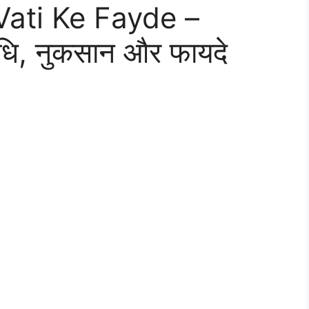
ati Ke Fayde –
विधि, नुकसान और फायदे