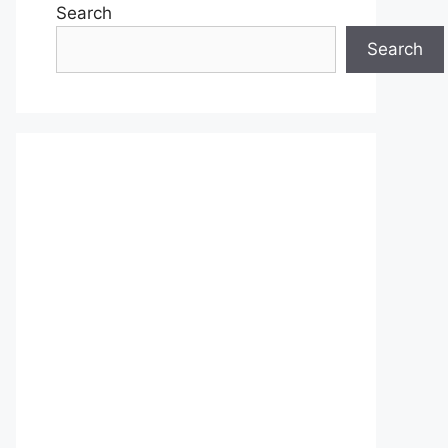
Search
Search