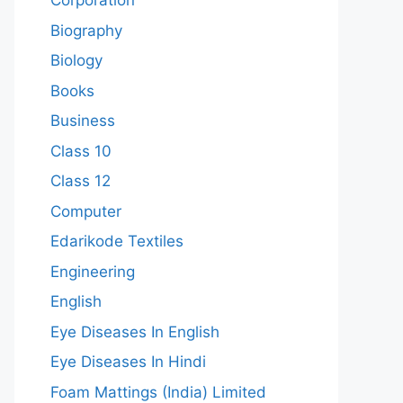
Corporation
Biography
Biology
Books
Business
Class 10
Class 12
Computer
Edarikode Textiles
Engineering
English
Eye Diseases In English
Eye Diseases In Hindi
Foam Mattings (India) Limited