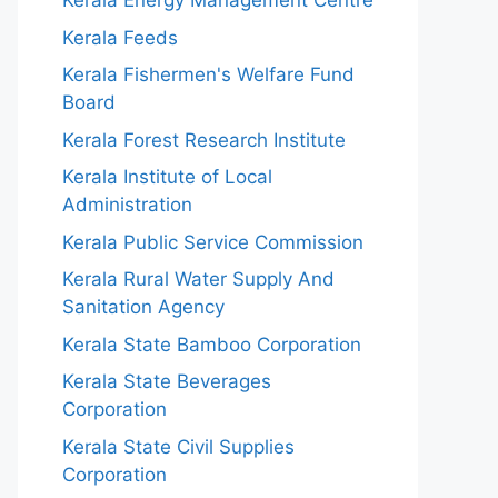
Kerala Energy Management Centre
Kerala Feeds
Kerala Fishermen's Welfare Fund
Board
Kerala Forest Research Institute
Kerala Institute of Local
Administration
Kerala Public Service Commission
Kerala Rural Water Supply And
Sanitation Agency
Kerala State Bamboo Corporation
Kerala State Beverages
Corporation
Kerala State Civil Supplies
Corporation