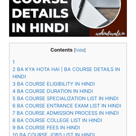
Contents
[
hide
]
1
2
BA KYA HOTA HAI | BA COURSE DETAILS IN
HINDI
3
BA COURSE ELIGIBILITY IN HINDI
4
BA COURSE DURATION IN HINDI
5
BA COURSE SPECIALIZATION LIST IN HINDI
6
BA COURSE ENTRANCE EXAM LIST IN HINDI
7
BA COURSE ADMISSION PROCESS IN HINDI
8
BA COURSE COLLEGE LIST IN HINDI
9
BA COURSE FEES IN HINDI
10
BA COURSE JOBS LIST IN HINDI