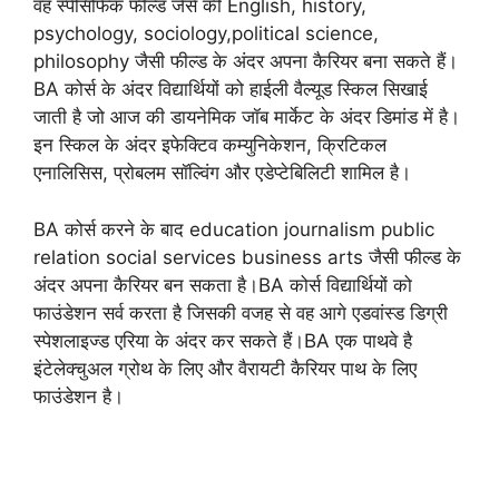
वह स्पेसिफिक फील्ड जैसे की English, history,
psychology, sociology,‌political science,
philosophy जैसी फील्ड के अंदर अपना कैरियर बना सकते हैं।
BA कोर्स के अंदर विद्यार्थियों को हाईली वैल्यूड स्किल सिखाई
जाती है जो आज की डायनेमिक जॉब मार्केट के अंदर डिमांड में है।
इन स्किल के अंदर इफेक्टिव कम्युनिकेशन, क्रिटिकल
एनालिसिस, प्रोबलम सॉल्विंग और एडेप्टेबिलिटी शामिल है।
BA कोर्स करने के बाद education journalism public
relation social services business arts जैसी फील्ड के
अंदर अपना कैरियर बन सकता है।BA कोर्स विद्यार्थियों को
फाउंडेशन सर्व करता है जिसकी वजह से वह आगे एडवांस्ड डिग्री
स्पेशलाइज्ड एरिया के अंदर कर सकते हैं।BA एक पाथवे है
इंटेलेक्चुअल ग्रोथ के लिए और वैरायटी कैरियर पाथ के लिए
फाउंडेशन है।