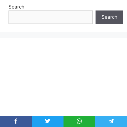
Search
Search