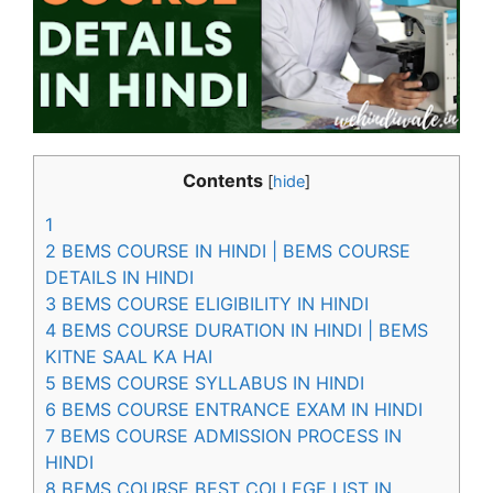
Contents
[
hide
]
1
2
BEMS COURSE IN HINDI | BEMS COURSE
DETAILS IN HINDI
3
BEMS COURSE ELIGIBILITY IN HINDI
4
BEMS COURSE DURATION IN HINDI | BEMS
KITNE SAAL KA HAI
5
BEMS COURSE SYLLABUS IN HINDI
6
BEMS COURSE ENTRANCE EXAM IN HINDI
7
BEMS COURSE ADMISSION PROCESS IN
HINDI
8
BEMS COURSE BEST COLLEGE LIST IN