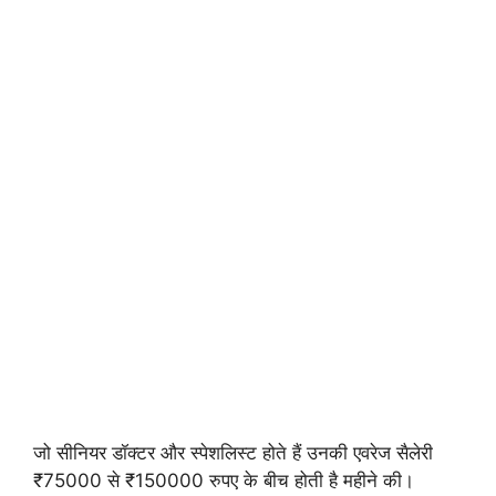
जो सीनियर डॉक्टर और स्पेशलिस्ट होते हैं उनकी एवरेज सैलेरी
₹75000 से ₹150000 रुपए के बीच होती है महीने की।