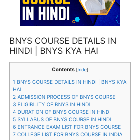
BNYS COURSE DETAILS IN
HINDI | BNYS KYA HAI
Contents
[
hide
]
1
BNYS COURSE DETAILS IN HINDI | BNYS KYA
HAI
2
ADMISSION PROCESS OF BNYS COURSE
3
ELIGIBILITY OF BNYS IN HINDI
4
DURATION OF BNYS COURSE IN HINDI
5
SYLLABUS OF BNYS COURSE IN HINDI
6
ENTRANCE EXAM LIST FOR BNYS COURSE
7
COLLEGE LIST FOR BNYS COURSE IN INDIA