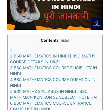
Contents
[
hide
]
1
2
BSC MATHEMATICS IN HINDI | BSC MATHS
COURSE DETAILS IN HINDI
3
BSC MATHEMATICS COURSE ELIGIBILITY IN
HINDI
4
BSC MATHEMATICS COURSE DURATION IN
HINDI
5
BSC MATHS SYLLABUS IN HINDI | BSC
MATH MAIN KON KON SE SUBJECT HOTE HAI
6
BSC MATHEMATICS COURSE ENTRANCE
EXAMS LIST IN HINDI