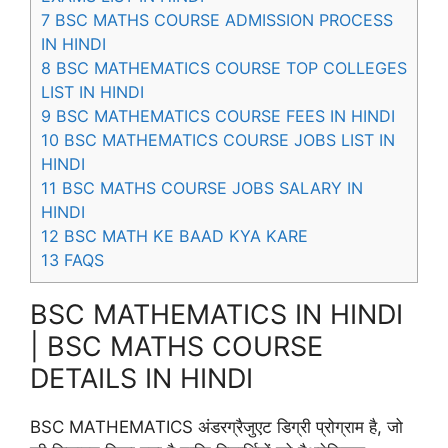
7
BSC MATHS COURSE ADMISSION PROCESS
IN HINDI
8
BSC MATHEMATICS COURSE TOP COLLEGES
LIST IN HINDI
9
BSC MATHEMATICS COURSE FEES IN HINDI
10
BSC MATHEMATICS COURSE JOBS LIST IN
HINDI
11
BSC MATHS COURSE JOBS SALARY IN
HINDI
12
BSC MATH KE BAAD KYA KARE
13
FAQS
BSC MATHEMATICS IN HINDI
| BSC MATHS COURSE
DETAILS IN HINDI
BSC MATHEMATICS अंडरग्रैजुएट डिग्री प्रोग्राम है, जो