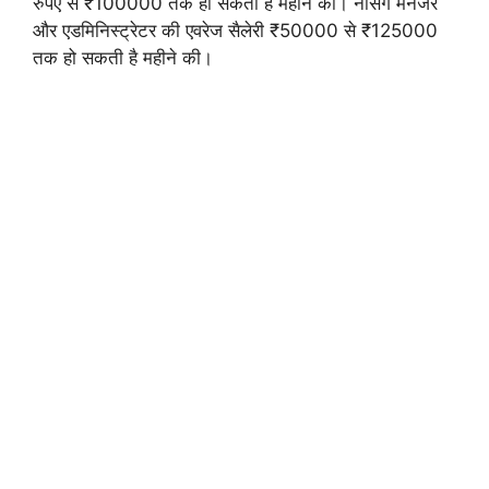
रुपए से ₹100000 तक हो सकती है महीने की। नर्सिंग मैनेजर
और एडमिनिस्ट्रेटर की एवरेज सैलेरी ₹50000 से ₹125000
तक हो सकती है महीने की।