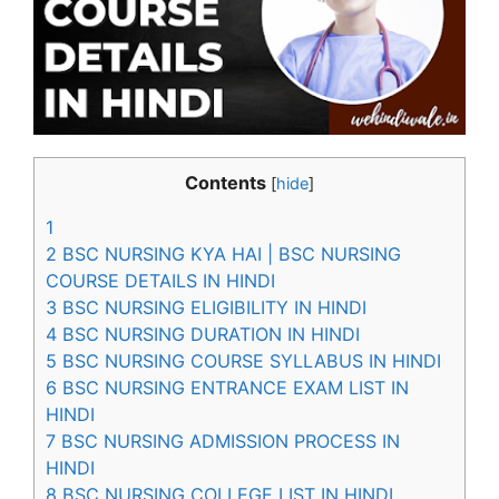
Contents
[
hide
]
1
2
BSC NURSING KYA HAI | BSC NURSING
COURSE DETAILS IN HINDI
3
BSC NURSING ELIGIBILITY IN HINDI
4
BSC NURSING DURATION IN HINDI
5
BSC NURSING COURSE SYLLABUS IN HINDI
6
BSC NURSING ENTRANCE EXAM LIST IN
HINDI
7
BSC NURSING ADMISSION PROCESS IN
HINDI
8
BSC NURSING COLLEGE LIST IN HINDI