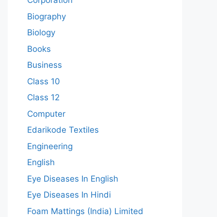
Corporation
Biography
Biology
Books
Business
Class 10
Class 12
Computer
Edarikode Textiles
Engineering
English
Eye Diseases In English
Eye Diseases In Hindi
Foam Mattings (India) Limited