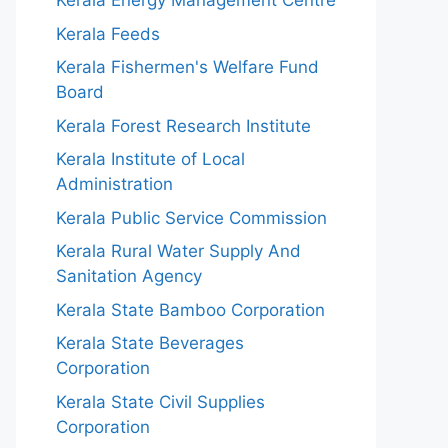
Kerala Energy Management Centre
Kerala Feeds
Kerala Fishermen's Welfare Fund
Board
Kerala Forest Research Institute
Kerala Institute of Local
Administration
Kerala Public Service Commission
Kerala Rural Water Supply And
Sanitation Agency
Kerala State Bamboo Corporation
Kerala State Beverages
Corporation
Kerala State Civil Supplies
Corporation