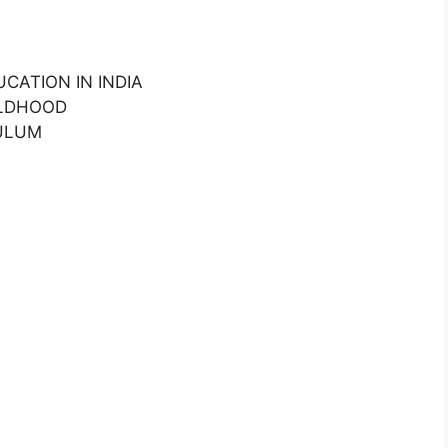
CATION IN INDIA
ILDHOOD
ULUM