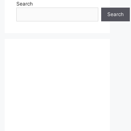
Search
Search