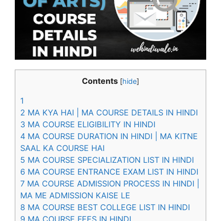
Contents
[
hide
]
1
2
MA KYA HAI | MA COURSE DETAILS IN HINDI
3
MA COURSE ELIGIBILITY IN HINDI
4
MA COURSE DURATION IN HINDI | MA KITNE
SAAL KA COURSE HAI
5
MA COURSE SPECIALIZATION LIST IN HINDI
6
MA COURSE ENTRANCE EXAM LIST IN HINDI
7
MA COURSE ADMISSION PROCESS IN HINDI |
MA ME ADMISSION KAISE LE
8
MA COURSE BEST COLLEGE LIST IN HINDI
9
MA COURSE FEES IN HINDI