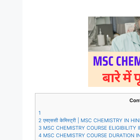
Con
1
2
एमएससी केमिस्ट्री | MSC CHEMISTRY IN HIN
3
MSC CHEMISTRY COURSE ELIGIBILITY I
4
MSC CHEMISTRY COURSE DURATION IN