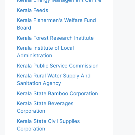
Kerala Energy Management Centre
Kerala Feeds
Kerala Fishermen's Welfare Fund
Board
Kerala Forest Research Institute
Kerala Institute of Local
Administration
Kerala Public Service Commission
Kerala Rural Water Supply And
Sanitation Agency
Kerala State Bamboo Corporation
Kerala State Beverages
Corporation
Kerala State Civil Supplies
Corporation