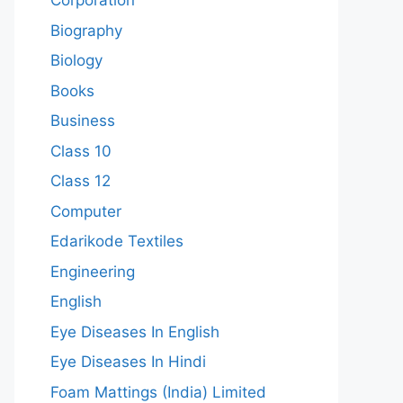
Corporation
Biography
Biology
Books
Business
Class 10
Class 12
Computer
Edarikode Textiles
Engineering
English
Eye Diseases In English
Eye Diseases In Hindi
Foam Mattings (India) Limited