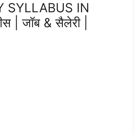
 SYLLABUS IN
स | जॉब & सैलेरी |