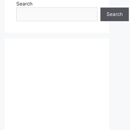
Search
Search