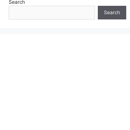
Search
Search