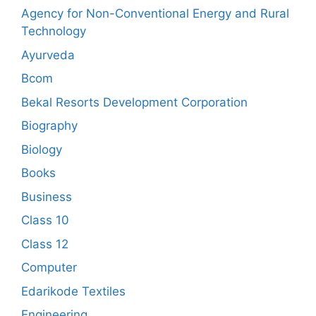
Agency for Non-Conventional Energy and Rural
Technology
Ayurveda
Bcom
Bekal Resorts Development Corporation
Biography
Biology
Books
Business
Class 10
Class 12
Computer
Edarikode Textiles
Engineering