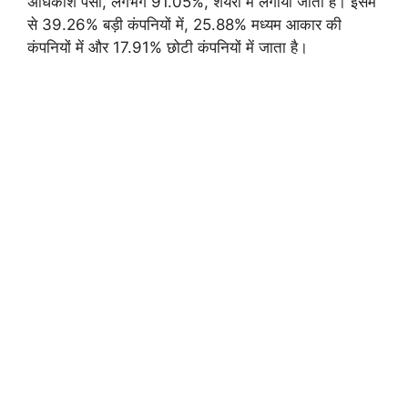
अधिकांश पैसा, लगभग 91.05%, शेयरों में लगाया जाता है। इसमें
से 39.26% बड़ी कंपनियों में, 25.88% मध्यम आकार की
कंपनियों में और 17.91% छोटी कंपनियों में जाता है।