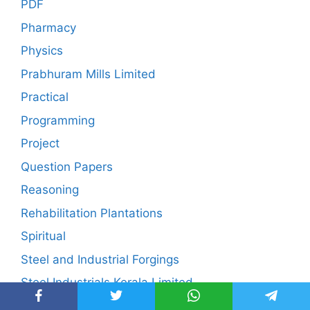
PDF
Pharmacy
Physics
Prabhuram Mills Limited
Practical
Programming
Project
Question Papers
Reasoning
Rehabilitation Plantations
Spiritual
Steel and Industrial Forgings
Steel Industrials Kerala Limited
The Kerala Ceramics Limited