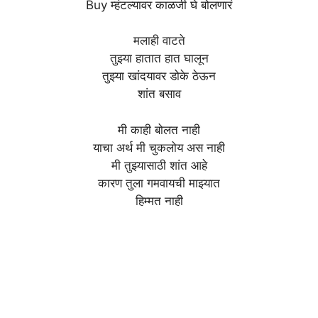
Buy म्हंटल्यावर काळजी घे बोलणारं
मलाही वाटते
तुझ्या हातात हात घालून
तुझ्या खांदयावर डोके ठेऊन
शांत बसाव
मी काही बोलत नाही
याचा अर्थ मी चुकलोय अस नाही
मी तुझ्यासाठी शांत आहे
कारण तुला गमवायची माझ्यात
हिम्मत नाही