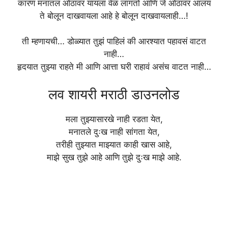
कारण मनातल ओठावर यायला वेळ लागतो आणि जे ओठांवर आलंय
ते बोलून दाखवायला आहे हे बोलून दाखवायलाही…!
ती म्हणायची… डोळ्यात तुझं पाहिलं की आरश्यात पहावसं वाटत
नाही…
हृदयात तुझ्या राहते मी आणि आत्ता घरी राहावं असंच वाटत नाही…
लव शायरी मराठी डाउनलोड
मला तुझ्यासारखे नाही रडता येत,
मनातले दुःख नाही सांगता येत,
तरीही तुझ्यात माझ्यात काही खास आहे,
माझे सुख तुझे आहे आणि तुझे दुःख माझे आहे.