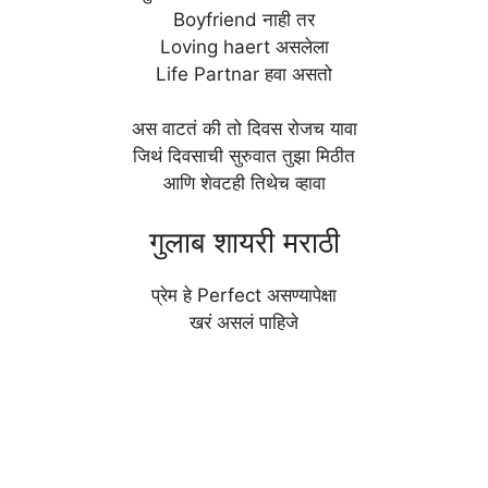
Boyfriend नाही तर
Loving haert असलेला
Life Partnar हवा असतो
अस वाटतं की तो दिवस रोजच यावा
जिथं दिवसाची सुरुवात तुझा मिठीत
आणि शेवटही तिथेच व्हावा
गुलाब शायरी मराठी
प्रेम हे Perfect असण्यापेक्षा
खरं असलं पाहिजे