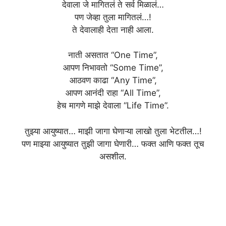
देवाला जे मागितलं ते सर्व मिळालं…
पण जेव्हा तुला मागितलं…!
ते देवालाही देता नाही आला.
नाती असतात “One Time”,
आपण निभावतो “Some Time”,
आठवण काढा “Any Time”,
आपण आनंदी राहा “All Time”,
हेच मागणे माझे देवाला “Life Time”.
तुझ्या आयुष्यात… माझी जागा घेणाऱ्या लाखो तुला भेटतील…!
पण माझ्या आयुष्यात तुझी जागा घेणारी… फक्त आणि फक्त तूच
असशील.