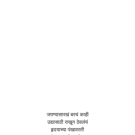
जपण्यासारखं बरचं काही
उद्यासाठी राखून ठेवलंयं
हृदयाच्या पंखावरती