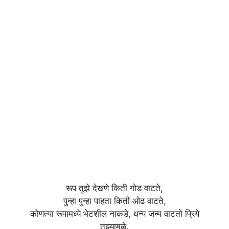
रूप तुझे देखणे किती गोड वाटते,
पुन्हा पुन्हा पाहता किती ओढ वाटते,
कोणत्या रूपामध्ये भेटशील नाकडे, धन्य जन्म वाटतो प्रिये
तुझ्यामुळे.