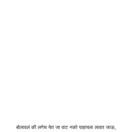
बोलावलं की लगेच येत जा वाट नको पाहायला लावत जाऊ,