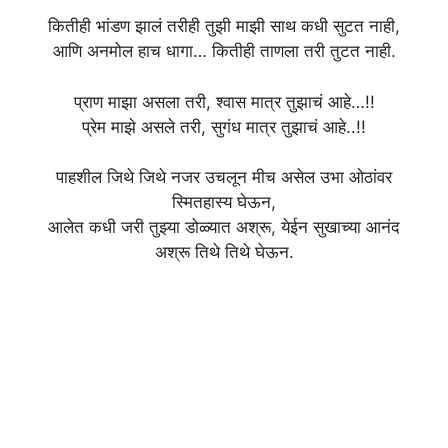
कितीही भांडण झालं तरीही तुझी माझी साथ कधी सुटत नाही,
आणि अनमोल हाच धागा… कितीही ताणला तरी तुटत नाही.
प्राण माझा असला तरी, श्वास मात्र तुझाचं आहे…!!
प्रेम माझे असले तरी, सुगंध मात्र तुझाचं आहे..!!
पाहशील जिथे जिथे नजर उचलून मीच असेल उभा ओठांवर
स्मितहास्य घेऊन,
आलेत कधी जरी तुझ्या डोळ्यात अश्रू, येईन सुखाच्या आनंद
अश्रू तिथे तिथे घेऊन.