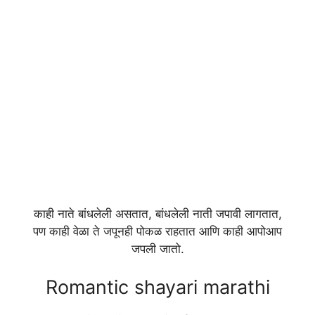
काही नाते बांधलेली असतात, बांधलेली नाती जपावी लागतात,
पण काही वेळा ते जपूनही पोकळ राहतात आणि काही आपोआप
जपली जातो.
Romantic shayari marathi