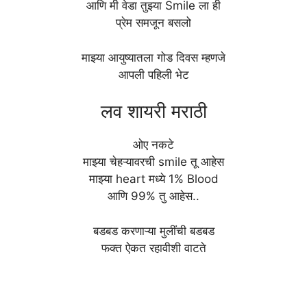
आणि मी वेडा तुझ्या Smile ला ही
प्रेम समजून बसलो
माझ्या आयुष्यातला गोड दिवस म्हणजे
आपली पहिली भेट
लव शायरी मराठी
ओए नकटे
माझ्या चेहऱ्यावरची smile तू आहेस
माझ्या heart मध्ये 1% Blood
आणि 99% तु आहेस..
बडबड करणाऱ्या मुलींची बडबड
फक्त ऐकत रहावीशी वाटते