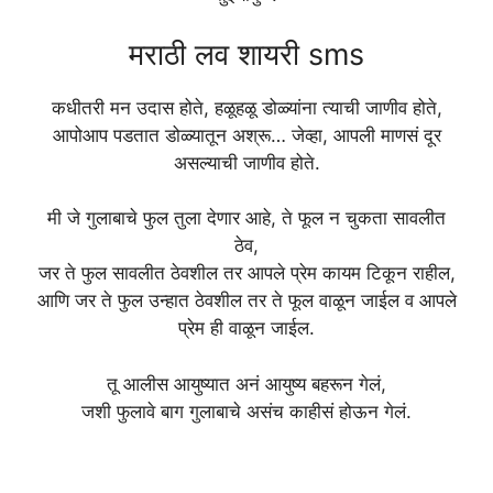
मराठी लव शायरी sms
कधीतरी मन उदास होते, हळूहळू डोळ्यांना त्याची जाणीव होते,
आपोआप पडतात डोळ्यातून अश्रू… जेव्हा, आपली माणसं दूर
असल्याची जाणीव होते.
मी जे गुलाबाचे फुल तुला देणार आहे, ते फूल न चुकता सावलीत
ठेव,
जर ते फुल सावलीत ठेवशील तर आपले प्रेम कायम टिकून राहील,
आणि जर ते फुल उन्हात ठेवशील तर ते फूल वाळून जाईल व आपले
प्रेम ही वाळून जाईल.
तू आलीस आयुष्यात अनं आयुष्य बहरून गेलं,
जशी फुलावे बाग गुलाबाचे असंच काहीसं होऊन गेलं.