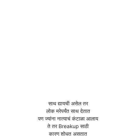
साथ द्यायची असेल तर
लोक मरेपर्यंत साथ देतात
पण ज्यांना नात्याचं कंटाळा आलाय
ते तर Breakup साठी
कारण शोधत असतात