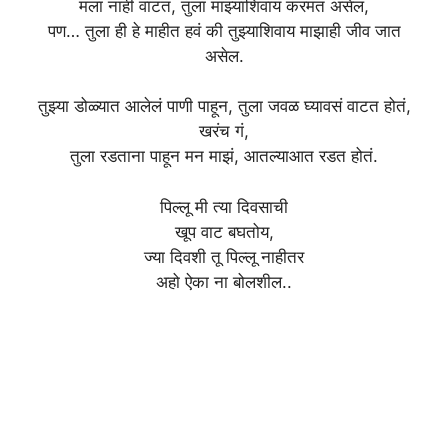
मला नाही वाटत, तुला माझ्याशिवाय करमत असेल,
पण… तुला ही हे माहीत हवं की तुझ्याशिवाय माझाही जीव जात
असेल.
तुझ्या डोळ्यात आलेलं पाणी पाहून, तुला जवळ घ्यावसं वाटत होतं,
खरंच गं,
तुला रडताना पाहून मन माझं, आतल्याआत रडत होतं.
पिल्लू मी त्या दिवसाची
खूप वाट बघतोय,
ज्या दिवशी तू पिल्लू नाहीतर
अहो ऐका ना बोलशील..