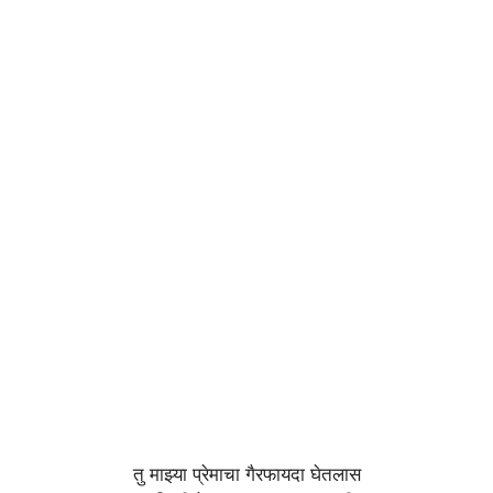
तु माझ्या प्रेमाचा गैरफायदा घेतलास