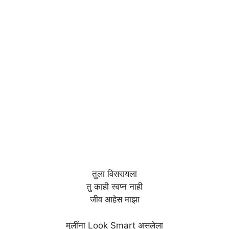
तुला विसरायला
तु काही स्वप्न नाही
जीव आहेस माझा
मुलींना Look Smart असलेला