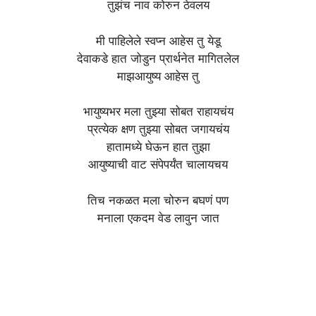
तुझंच नाव कोरुन ठेवलय
मी पाहिलेले स्वप्न आहेस तु येडू
देवाकडे हात जोडुन प्रार्थनेत मागितलेल
माझआयुष्य आहेस तु
भायुष्यभर मला तुझ्या सोबत राहायचंय
प्रत्येक क्षण तुझ्या सोबत जगायचंय
हातामध्ये घेऊन हात तुझा
आयुष्याची वाट संपेपर्यंत चालायचय
तिच नकळत मला चोरुन बघणं पण
मनाला एकदम वेड लावुन जात