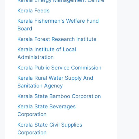
Kerala Energy Management Centre
Kerala Feeds
Kerala Fishermen's Welfare Fund
Board
Kerala Forest Research Institute
Kerala Institute of Local
Administration
Kerala Public Service Commission
Kerala Rural Water Supply And
Sanitation Agency
Kerala State Bamboo Corporation
Kerala State Beverages
Corporation
Kerala State Civil Supplies
Corporation