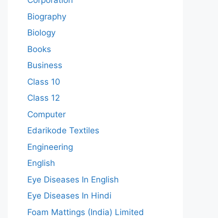
Corporation
Biography
Biology
Books
Business
Class 10
Class 12
Computer
Edarikode Textiles
Engineering
English
Eye Diseases In English
Eye Diseases In Hindi
Foam Mattings (India) Limited