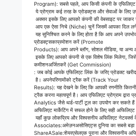
Program): सबसे पहले, आप किसी कंपनी के एफिलिएट प्र
ये प्रोग्राम कई तरह के प्रोडक्ट्स और सेवाओं के लिए उप
अक्सर इसके लिए आपको कंपनी की वेबसाइट पर जाकर 
आप एक ऐसा निचे (Niche) चुनें जिसमें आपका दिल लगे
यह सुनिश्चित करने के लिए होता है कि आप अपने उपभोक्ता
प्रोडक्ट्सकाप्रमोशन करें (Promote
Products): आप अपने ब्लॉग, सोशल मीडिया, या अन्य ऑनल
इसके लिए आपको कंपनी से एक विशेष लिंक मिलेगा, जिसे
कमीशनअर्जितकरें (Get Commission)
: जब कोई आपके एफिलिएट लिंक के जरिए प्रोडक्ट खरीदत
है। अपनेपरिणामोंको ट्रैक करें (Track Your
Results): यह देखने के लिए कि आपकी रणनीति कितनी अच
ट्रैक करना महत्वपूर्ण है। आप एफिलिएट प्रोग्राम द्वार
Analytics जैसे थर्ड-पार्टी टूल का उपयोग कर सकते ह
अफिलिएट मार्केटिंग में सफल होने के लिए सही अफिलिएट न
यहाँ कुछ लोकप्रिय और विश्वसनीय अफिलिएट नेटवर्क्स क
Associates:अमेज़नअसोसिएट्स दुनिया का सबसे बड़ा अ
ShareASale:शेयरएसेलएक पुराना और विश्वसनीय अफिल