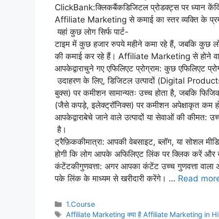
ClickBank:क्लिकबैंकडिजिटल प्रोडक्ट्स पर ध्यान कें
Affiliate Marketing से कमाई का स्तर व्यक्ति के प्रय
यहां कुछ लोग सिर्फ पार्ट-
टाइम में कुछ हजार रुपये महीने कमा रहे हैं, जबकि कुछ ल
की कमाई कर रहे हैं। Affiliate Marketing से होने वाल
आपकेद्वाराचुने गए एफिलिएट प्रोग्राम: कुछ एफिलिएट प्रो
उदाहरण के लिए, डिजिटल उत्पादों (Digital Products)
बुक्स) पर कमीशन सामान्यतः उच्च होता है, जबकि फिज
(जैसे कपड़े, इलेक्ट्रॉनिक्स) पर कमीशन अपेक्षाकृत कम 
आपकेद्वाराबेचे जाने वाले उत्पादों या सेवाओं की कीमत
है।
ट्रैफ़िककीमात्रा: आपकी वेबसाइट, ब्लॉग, या सोशल म
होगी कि लोग आपके अफिलिएट लिंक पर क्लिक करें और ख
कंटेंटकीगुणवत्ता: अगर आपका कंटेंट उच्च गुणवत्ता वा
पके लिंक के माध्यम से खरीदारी करेंगे। …
Read mor
Categories
1.Course
Tags
Affiliate Marketing क्या है Affiliate Marketing in Hi