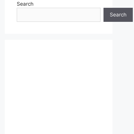
Search
Search