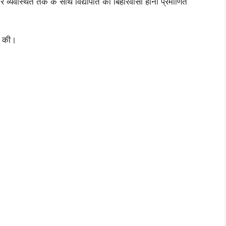
और व्यवस्थित तर्क के साथ विद्यापति का बिहारवासी होना प्रमाणित
िल की।