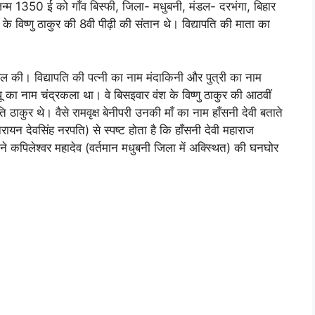
ा जन्म 1350 ई को गाँव बिस्फी, जिला- मधुबनी, मंडल- दरभंगा, बिहार
 के विष्णु ठाकुर की 8वी पीढ़ी की संतान थे। विद्यापति की माता का
हासिल की। विद्यापति की पत्नी का नाम मंदाकिनी और पुत्री का नाम
धू का नाम चंद्रकला था। वे बिसइवार वंश के विष्णु ठाकुर की आठवीं
ठाकुर थे। वैसे रामवृक्ष बेनीपरी उनकी माँ का नाम हाँसनी देवी बताते
नरायन देवसिंह नरपति) से स्पष्ट होता है कि हाँसनी देवी महाराज
ने कपिलेश्वर महादेव (वर्तमान मधुबनी जिला में अक्स्थित) की घनघोर
।