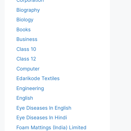
Corporation
Biography
Biology
Books
Business
Class 10
Class 12
Computer
Edarikode Textiles
Engineering
English
Eye Diseases In English
Eye Diseases In Hindi
Foam Mattings (India) Limited