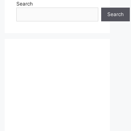
Search
Search