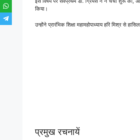
इस विषय पर सर्वप्रथम डॉ. ग्रियर्स न ने चर्चा शुरू की, 
किया।
उन्होंने प्रारंभिक शिक्षा महामहोपाध्याय हरि मिश्र से हास
प्रमुख रचनायें