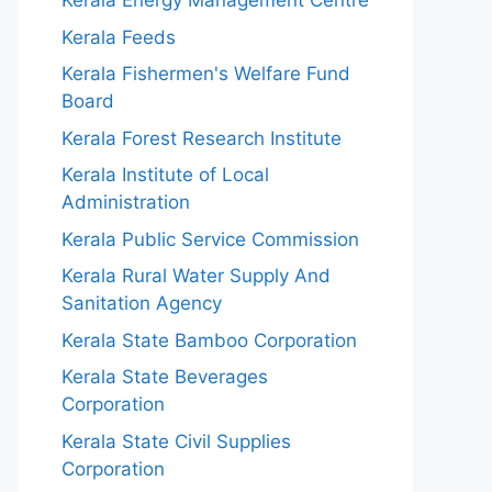
Kerala Energy Management Centre
Kerala Feeds
Kerala Fishermen's Welfare Fund
Board
Kerala Forest Research Institute
Kerala Institute of Local
Administration
Kerala Public Service Commission
Kerala Rural Water Supply And
Sanitation Agency
Kerala State Bamboo Corporation
Kerala State Beverages
Corporation
Kerala State Civil Supplies
Corporation