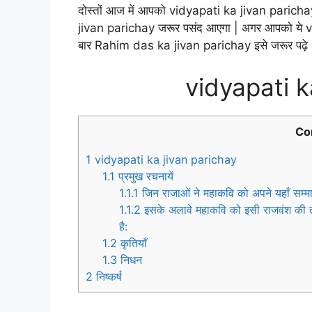
दोस्तों आज में आपको vidyapati ka jivan parichay के
jivan parichay जरूर पसंद आएगा | अगर आपको ये 
बार Rahim das ka jivan parichay इसे जरूर पढ़े 
vidyapati k
Co
1
vidyapati ka jivan parichay
1.1
प्रमुख रचनायें
1.1.1
जिन राजाओं ने महाकवि को अपने यहाँ सम्मा
1.1.2
इसके अलावे महाकवि को इसी राजवंश की तीन
है:
1.2
कृतियाँ
1.3
निधन
2
निष्कर्ष