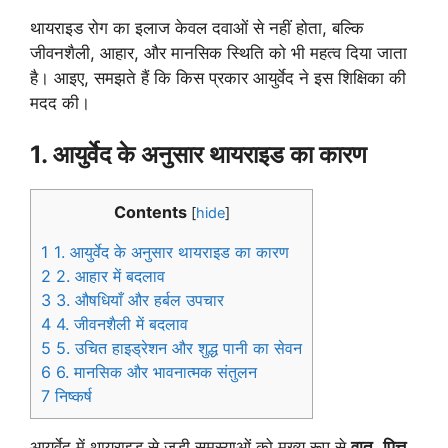
थायराइड रोग का इलाज केवल दवाओं से नहीं होता, बल्कि
जीवनशैली, आहार, और मानसिक स्थिति को भी महत्व दिया जाता
है। आइए, समझते हैं कि किस प्रकार आयुर्वेद ने इस शिक्षिका की
मदद की।
1. आयुर्वेद के अनुसार थायराइड का कारण
Contents
[
hide
]
1
1. आयुर्वेद के अनुसार थायराइड का कारण
2
2. आहार में बदलाव
3
3. औषधियाँ और हर्बल उपचार
4
4. जीवनशैली में बदलाव
5
5. उचित हाइड्रेशन और शुद्ध पानी का सेवन
6
6. मानसिक और भावनात्मक संतुलन
7
निष्कर्ष
आयुर्वेद में थायराइड से जुड़ी समस्याओं को मुख्य रूप से
वात
,
पित्त
,