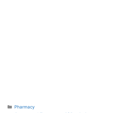
Categories
Pharmacy