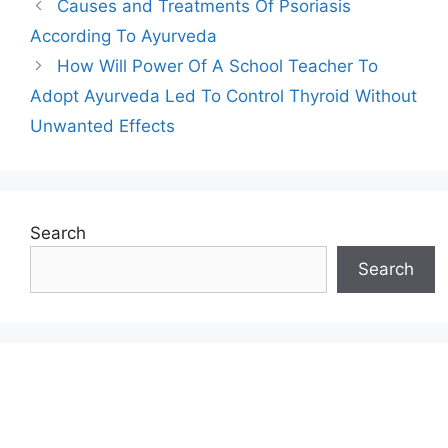
Post
Causes and Treatments Of Psoriasis
navigation
According To Ayurveda
How Will Power Of A School Teacher To
Adopt Ayurveda Led To Control Thyroid Without
Unwanted Effects
Search
Search