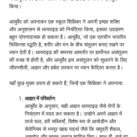
किया।
आयुर्वेद को अपनाकर एक स्कूल शिक्षिका ने अपनी इच्छा शक्ति
और अनुशासन से थायराइड को नियंत्रित किया, इसका उदाहरण
बहुत प्रेरणादायक हो सकता है। आयुर्वेद, जो एक प्राचीन भारतीय
चिकित्सा पद्धति है, शरीर और मन के बीच संतुलन बनाए रखने पर
ध्यान देती है। थायराइड की समस्या आमतौर पर हार्मोनल असंतुलन
की वजह से होती है, और आयुर्वेद इस असंतुलन को सुधारने के लिए
जीवनशैली, आहार और हर्बल उपचार पर ध्यान केंद्रित करता है।
यहाँ कुछ मुख्य उपाय हो सकते हैं, जिन्हें एक शिक्षिका ने अपनाया:
आहार में परिवर्तन
:
आयुर्वेद के अनुसार, सही आहार थायराइड जैसे रोगों के
नियंत्रण में मदद कर सकता है। उन्होने अपने आहार में
ताजे फल, हरी सब्जियाँ, विशेष रूप से आयोडीन और
सेलेनियम से भरपूर खाद्य पदार्थ जैसे कि समुद्री शैवाल,
अखरोट और साबुत अनाज शामिल किए। साथ ही, तले हुए