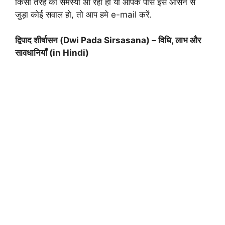
किसी तरह की समस्या आ रही हो या आपके पास इस आसन से
जुड़ा कोई सवाल हो, तो आप हमे e-mail करें.
द्विपाद शीर्षासन (Dwi Pada Sirsasana) – विधि, लाभ और
सावधानियाँ (in Hindi)