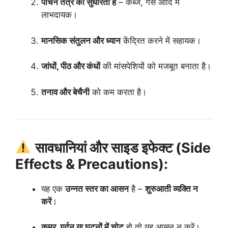
पाचन तंत्र को सुधारता है
– कब्ज, गैस आदि में
लाभदायक।
मानसिक संतुलन और ध्यान
केंद्रित करने में सहायक।
जांघों, पीठ और कंधों
की मांसपेशियों को मजबूत बनाता है।
तनाव और बेचैनी
को कम करता है।
सावधानियां और साइड इफेक्ट (Side
Effects & Precautions):
यह एक
उन्नत स्तर का आसन
है –
शुरुआती व्यक्ति न
करें
।
कमर, गर्दन या घुटनों में चोट
हो तो यह आसन न करें।